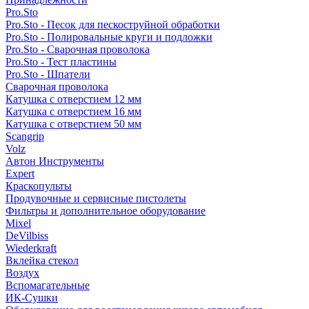
Pro.Sto
Pro.Sto - Песок для пескоструйной обработки
Pro.Sto - Полировальные круги и подложки
Pro.Sto - Сварочная проволока
Pro.Sto - Тест пластины
Pro.Sto - Шпатели
Сварочная проволока
Катушка с отверстием 12 мм
Катушка с отверстием 16 мм
Катушка с отверстием 50 мм
Scangrip
Volz
Автон Инструменты
Expert
Краскопульты
Продувочные и сервисные пистолеты
Фильтры и дополнительное оборудование
Mixel
DeVilbiss
Wiederkraft
Вклейка стекол
Воздух
Вспомагательные
ИК-Сушки