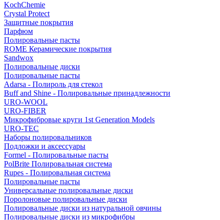
KochChemie
Crystal Protect
Защитные покрытия
Парфюм
Полировальные пасты
ROME Керамические покрытия
Sandwox
Полировальные диски
Полировальные пасты
Adarsa - Полироль для стекол
Buff and Shine - Полировальные принадлежности
URO-WOOL
URO-FIBER
Микрофибровые круги 1st Generation Models
URO-TEC
Наборы полировальников
Подложки и аксессуары
Formel - Полировальные пасты
PolBrite Полировальная система
Rupes - Полировальная система
Полировальные пасты
Универсальные полировальные диски
Поролоновые полировальные диски
Полировальные диски из натуральной овчины
Полировальные диски из микрофибры