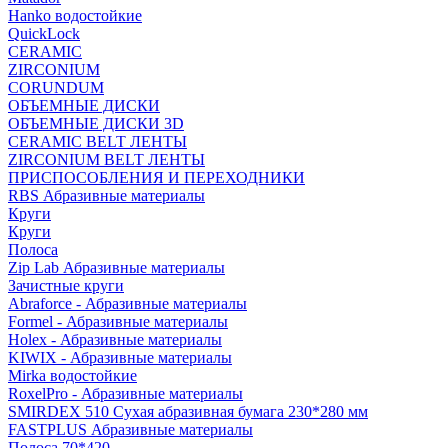
Hanko водостойкие
QuickLock
CERAMIC
ZIRCONIUM
СORUNDUM
ОБЪЕМНЫЕ ДИСКИ
ОБЪЕМНЫЕ ДИСКИ 3D
CERAMIC BELT ЛЕНТЫ
ZIRCONIUM BELT ЛЕНТЫ
ПРИСПОСОБЛЕНИЯ И ПЕРЕХОДНИКИ
RBS Абразивные материалы
Круги
Круги
Полоса
Zip Lab Абразивные материалы
Зачистные круги
Abraforce - Абразивные материалы
Formel - Абразивные материалы
Holex - Абразивные материалы
KIWIX - Абразивные материалы
Mirka водостойкие
RoxelPro - Абразивные материалы
SMIRDEX 510 Сухая абразивная бумага 230*280 мм
FASTPLUS Абразивные материалы
Полоса 70*420