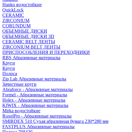
Hanko водостойкие
QuickLock
CERAMIC
ZIRCONIUM
СORUNDUM
ОБЪЕМНЫЕ ДИСКИ
ОБЪЕМНЫЕ ДИСКИ 3D
CERAMIC BELT ЛЕНТЫ
ZIRCONIUM BELT ЛЕНТЫ
ПРИСПОСОБЛЕНИЯ И ПЕРЕХОДНИКИ
RBS Абразивные материалы
Круги
Круги
Полоса
Zip Lab Абразивные материалы
Зачистные круги
Abraforce - Абразивные материалы
Formel - Абразивные материалы
Holex - Абразивные материалы
KIWIX - Абразивные материалы
Mirka водостойкие
RoxelPro - Абразивные материалы
SMIRDEX 510 Сухая абразивная бумага 230*280 мм
FASTPLUS Абразивные материалы
Полоса 70*420