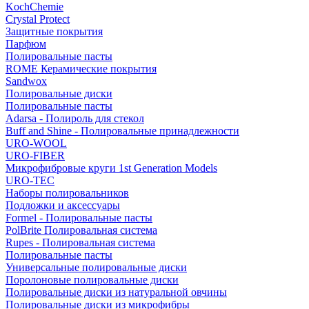
KochChemie
Crystal Protect
Защитные покрытия
Парфюм
Полировальные пасты
ROME Керамические покрытия
Sandwox
Полировальные диски
Полировальные пасты
Adarsa - Полироль для стекол
Buff and Shine - Полировальные принадлежности
URO-WOOL
URO-FIBER
Микрофибровые круги 1st Generation Models
URO-TEC
Наборы полировальников
Подложки и аксессуары
Formel - Полировальные пасты
PolBrite Полировальная система
Rupes - Полировальная система
Полировальные пасты
Универсальные полировальные диски
Поролоновые полировальные диски
Полировальные диски из натуральной овчины
Полировальные диски из микрофибры