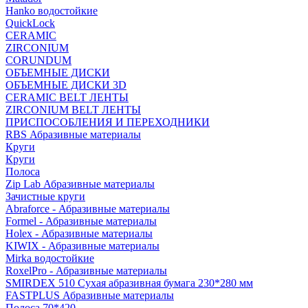
Hanko водостойкие
QuickLock
CERAMIC
ZIRCONIUM
СORUNDUM
ОБЪЕМНЫЕ ДИСКИ
ОБЪЕМНЫЕ ДИСКИ 3D
CERAMIC BELT ЛЕНТЫ
ZIRCONIUM BELT ЛЕНТЫ
ПРИСПОСОБЛЕНИЯ И ПЕРЕХОДНИКИ
RBS Абразивные материалы
Круги
Круги
Полоса
Zip Lab Абразивные материалы
Зачистные круги
Abraforce - Абразивные материалы
Formel - Абразивные материалы
Holex - Абразивные материалы
KIWIX - Абразивные материалы
Mirka водостойкие
RoxelPro - Абразивные материалы
SMIRDEX 510 Сухая абразивная бумага 230*280 мм
FASTPLUS Абразивные материалы
Полоса 70*420