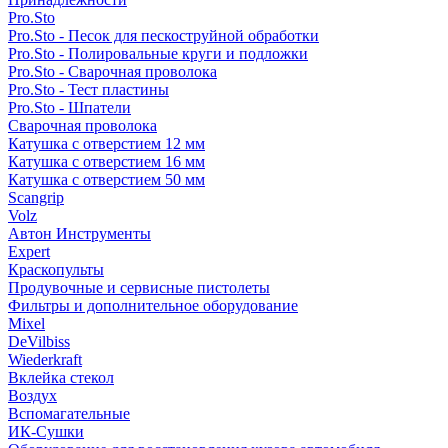
Pro.Sto
Pro.Sto - Песок для пескоструйной обработки
Pro.Sto - Полировальные круги и подложки
Pro.Sto - Сварочная проволока
Pro.Sto - Тест пластины
Pro.Sto - Шпатели
Сварочная проволока
Катушка с отверстием 12 мм
Катушка с отверстием 16 мм
Катушка с отверстием 50 мм
Scangrip
Volz
Автон Инструменты
Expert
Краскопульты
Продувочные и сервисные пистолеты
Фильтры и дополнительное оборудование
Mixel
DeVilbiss
Wiederkraft
Вклейка стекол
Воздух
Вспомагательные
ИК-Сушки