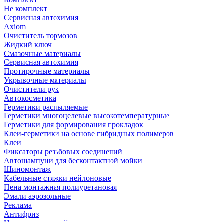
Не комплект
Сервисная автохимия
Axiom
Очиститель тормозов
Жидкий ключ
Смазочные материалы
Сервисная автохимия
Протирочные материалы
Укрывочные материалы
Очистители рук
Автокосметика
Герметики распыляемые
Герметики многоцелевые высокотемпературные
Герметики для формирования прокладок
Клеи-герметики на основе гибридных полимеров
Клеи
Фиксаторы резьбовых соединений
Автошампуни для бесконтактной мойки
Шиномонтаж
Кабельные стяжки нейлоновые
Пена монтажная полиуретановая
Эмали аэрозольные
Реклама
Антифриз