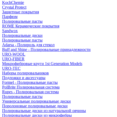
KochChemie
Crystal Protect
Защитные покрытия
Парфюм
Полировальные пасты
ROME Керамические покрытия
Sandwox
Полировальные диски
Полировальные пасты
Adarsa - Полироль для стекол
Buff and Shine - Полировальные принадлежности
URO-WOOL
URO-FIBER
Микрофибровые круги 1st Generation Models
URO-TEC
Наборы полировальников
Подложки и аксессуары
Formel - Полировальные пасты
PolBrite Полировальная система
Rupes - Полировальная система
Полировальные пасты
Универсальные полировальные диски
Поролоновые полировальные диски
Полировальные диски из натуральной овчины
Полировальные диски из микрофибры