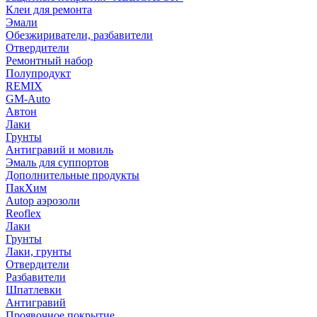
Клеи для ремонта
Эмали
Обезжириватели, разбавители
Отвердители
Ремонтный набор
Полупродукт
REMIX
GM-Auto
Автон
Лаки
Грунты
Антигравий и мовиль
Эмаль для суппортов
Дополнительные продукты
ПакХим
Autop аэрозоли
Reoflex
Лаки
Грунты
Лаки, грунты
Отвердители
Разбавители
Шпатлевки
Антигравий
Проявочное покрытие