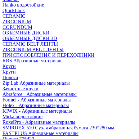
Hanko водостойкие
QuickLock
CERAMIC
ZIRCONIUM
СORUNDUM
ОБЪЕМНЫЕ ДИСКИ
ОБЪЕМНЫЕ ДИСКИ 3D
CERAMIC BELT ЛЕНТЫ
ZIRCONIUM BELT ЛЕНТЫ
ПРИСПОСОБЛЕНИЯ И ПЕРЕХОДНИКИ
RBS Абразивные материалы
Круги
Круги
Полоса
Zip Lab Абразивные материалы
Зачистные круги
Abraforce - Абразивные материалы
Formel - Абразивные материалы
Holex - Абразивные материалы
KIWIX - Абразивные материалы
Mirka водостойкие
RoxelPro - Абразивные материалы
SMIRDEX 510 Сухая абразивная бумага 230*280 мм
FASTPLUS Абразивные материалы
Полоса 70*420