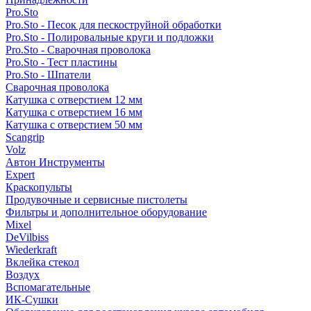
Pro.Sto
Pro.Sto - Песок для пескоструйной обработки
Pro.Sto - Полировальные круги и подложки
Pro.Sto - Сварочная проволока
Pro.Sto - Тест пластины
Pro.Sto - Шпатели
Сварочная проволока
Катушка с отверстием 12 мм
Катушка с отверстием 16 мм
Катушка с отверстием 50 мм
Scangrip
Volz
Автон Инструменты
Expert
Краскопульты
Продувочные и сервисные пистолеты
Фильтры и дополнительное оборудование
Mixel
DeVilbiss
Wiederkraft
Вклейка стекол
Воздух
Вспомагательные
ИК-Сушки