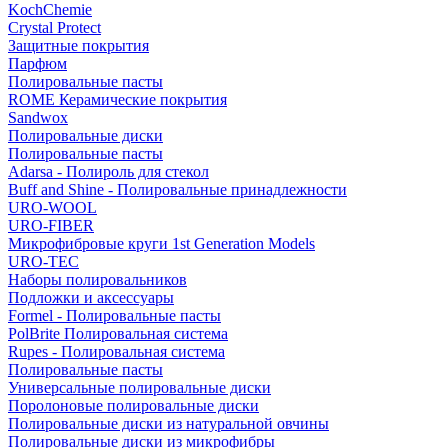
KochChemie
Crystal Protect
Защитные покрытия
Парфюм
Полировальные пасты
ROME Керамические покрытия
Sandwox
Полировальные диски
Полировальные пасты
Adarsa - Полироль для стекол
Buff and Shine - Полировальные принадлежности
URO-WOOL
URO-FIBER
Микрофибровые круги 1st Generation Models
URO-TEC
Наборы полировальников
Подложки и аксессуары
Formel - Полировальные пасты
PolBrite Полировальная система
Rupes - Полировальная система
Полировальные пасты
Универсальные полировальные диски
Поролоновые полировальные диски
Полировальные диски из натуральной овчины
Полировальные диски из микрофибры