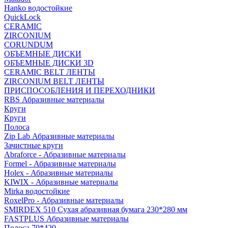
Hanko водостойкие
QuickLock
CERAMIC
ZIRCONIUM
СORUNDUM
ОБЪЕМНЫЕ ДИСКИ
ОБЪЕМНЫЕ ДИСКИ 3D
CERAMIC BELT ЛЕНТЫ
ZIRCONIUM BELT ЛЕНТЫ
ПРИСПОСОБЛЕНИЯ И ПЕРЕХОДНИКИ
RBS Абразивные материалы
Круги
Круги
Полоса
Zip Lab Абразивные материалы
Зачистные круги
Abraforce - Абразивные материалы
Formel - Абразивные материалы
Holex - Абразивные материалы
KIWIX - Абразивные материалы
Mirka водостойкие
RoxelPro - Абразивные материалы
SMIRDEX 510 Сухая абразивная бумага 230*280 мм
FASTPLUS Абразивные материалы
Полоса 70*420