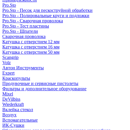
Pro.Sto
Pro.Sto - Песок для пескоструйной обработки
Pro.Sto - Полировальные круги и подложки
Pro.Sto - Сварочная проволока
Pro.Sto - Тест пластины
Pro.Sto - Шпатели
Сварочная проволока
Катушка с отверстием 12 мм
Катушка с отверстием 16 мм
Катушка с отверстием 50 мм
Scangrip
Volz
Автон Инструменты
Expert
Краскопульты
Продувочные и сервисные пистолеты
Фильтры и дополнительное оборудование
Mixel
DeVilbiss
Wiederkraft
Вклейка стекол
Воздух
Вспомагательные
ИК-Сушки