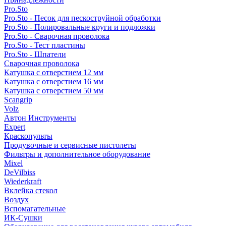
Pro.Sto
Pro.Sto - Песок для пескоструйной обработки
Pro.Sto - Полировальные круги и подложки
Pro.Sto - Сварочная проволока
Pro.Sto - Тест пластины
Pro.Sto - Шпатели
Сварочная проволока
Катушка с отверстием 12 мм
Катушка с отверстием 16 мм
Катушка с отверстием 50 мм
Scangrip
Volz
Автон Инструменты
Expert
Краскопульты
Продувочные и сервисные пистолеты
Фильтры и дополнительное оборудование
Mixel
DeVilbiss
Wiederkraft
Вклейка стекол
Воздух
Вспомагательные
ИК-Сушки