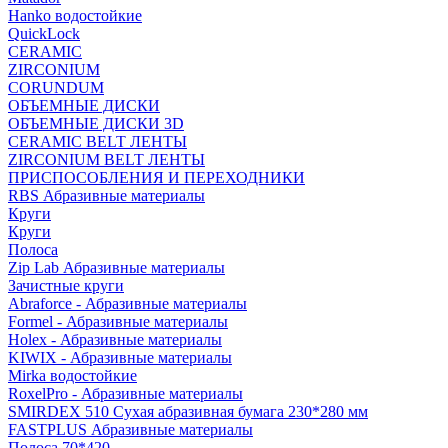
Hanko водостойкие
QuickLock
CERAMIC
ZIRCONIUM
СORUNDUM
ОБЪЕМНЫЕ ДИСКИ
ОБЪЕМНЫЕ ДИСКИ 3D
CERAMIC BELT ЛЕНТЫ
ZIRCONIUM BELT ЛЕНТЫ
ПРИСПОСОБЛЕНИЯ И ПЕРЕХОДНИКИ
RBS Абразивные материалы
Круги
Круги
Полоса
Zip Lab Абразивные материалы
Зачистные круги
Abraforce - Абразивные материалы
Formel - Абразивные материалы
Holex - Абразивные материалы
KIWIX - Абразивные материалы
Mirka водостойкие
RoxelPro - Абразивные материалы
SMIRDEX 510 Сухая абразивная бумага 230*280 мм
FASTPLUS Абразивные материалы
Полоса 70*420