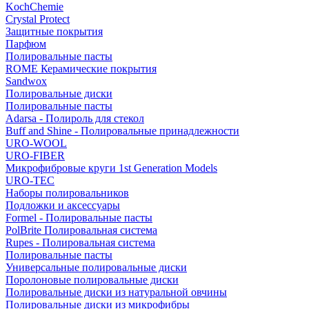
KochChemie
Crystal Protect
Защитные покрытия
Парфюм
Полировальные пасты
ROME Керамические покрытия
Sandwox
Полировальные диски
Полировальные пасты
Adarsa - Полироль для стекол
Buff and Shine - Полировальные принадлежности
URO-WOOL
URO-FIBER
Микрофибровые круги 1st Generation Models
URO-TEC
Наборы полировальников
Подложки и аксессуары
Formel - Полировальные пасты
PolBrite Полировальная система
Rupes - Полировальная система
Полировальные пасты
Универсальные полировальные диски
Поролоновые полировальные диски
Полировальные диски из натуральной овчины
Полировальные диски из микрофибры