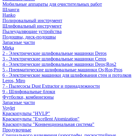
Мобильные аппараты для очистительных работ
Шланги
Hanko
Полировальный инструмент
Шлифовальный инструмент
Пылеудаляющие устройства
Подошвы, диск-подошвы
Запасные части
Mirka
2 - Электрические шлифовальные машинки Deros
3 - Электрические шлифовальные машинки Ceros
4 - Электрические шлифовальные машинки Deos;Ros2
5 - Пневматические шлифовальные машинки Os;Ros;Pros
6 - Электрические машинки для шлифования стен и потолков
Leros, Miro
7 - Пылесосы Dust Extractor и принадлежности
9 - Шлифовальные блоки
Футболки, комбинезоны
Запасные части
Voylet
Краскопульты "HVLP"
Краскопульты "Excellent Atomization"
Краскопульты "Конвенциональная система"
Продувочные
Специального назначения (аэрографы, пескоструйные,