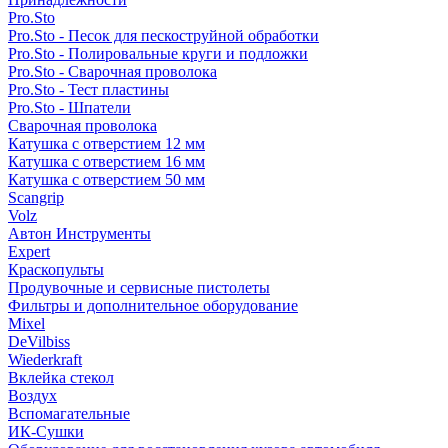
Pro.Sto
Pro.Sto - Песок для пескоструйной обработки
Pro.Sto - Полировальные круги и подложки
Pro.Sto - Сварочная проволока
Pro.Sto - Тест пластины
Pro.Sto - Шпатели
Сварочная проволока
Катушка с отверстием 12 мм
Катушка с отверстием 16 мм
Катушка с отверстием 50 мм
Scangrip
Volz
Автон Инструменты
Expert
Краскопульты
Продувочные и сервисные пистолеты
Фильтры и дополнительное оборудование
Mixel
DeVilbiss
Wiederkraft
Вклейка стекол
Воздух
Вспомагательные
ИК-Сушки