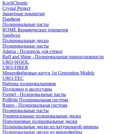
KochChemie
Crystal Protect
Защитные покрытия
Парфюм
Полировальные пасты
ROME Керамические покрытия
Sandwox
Полировальные диски
Полировальные пасты
Adarsa - Полироль для стекол
Buff and Shine - Полировальные принадлежности
URO-WOOL
URO-FIBER
Микрофибровые круги 1st Generation Models
URO-TEC
Наборы полировальников
Подложки и аксессуары
Formel - Полировальные пасты
PolBrite Полировальная система
Rupes - Полировальная система
Полировальные пасты
Универсальные полировальные диски
Поролоновые полировальные диски
Полировальные диски из натуральной овчины
Полировальные диски из микрофибры