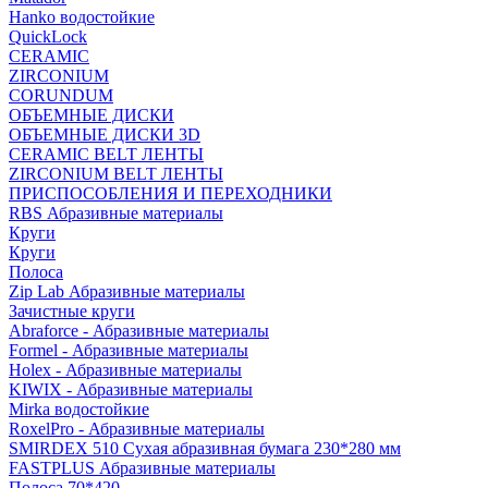
Hanko водостойкие
QuickLock
CERAMIC
ZIRCONIUM
СORUNDUM
ОБЪЕМНЫЕ ДИСКИ
ОБЪЕМНЫЕ ДИСКИ 3D
CERAMIC BELT ЛЕНТЫ
ZIRCONIUM BELT ЛЕНТЫ
ПРИСПОСОБЛЕНИЯ И ПЕРЕХОДНИКИ
RBS Абразивные материалы
Круги
Круги
Полоса
Zip Lab Абразивные материалы
Зачистные круги
Abraforce - Абразивные материалы
Formel - Абразивные материалы
Holex - Абразивные материалы
KIWIX - Абразивные материалы
Mirka водостойкие
RoxelPro - Абразивные материалы
SMIRDEX 510 Сухая абразивная бумага 230*280 мм
FASTPLUS Абразивные материалы
Полоса 70*420