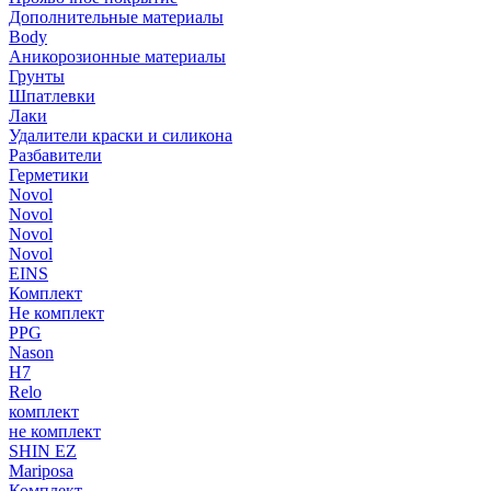
Дополнительные материалы
Body
Аникорозионные материалы
Грунты
Шпатлевки
Лаки
Удалители краски и силикона
Разбавители
Герметики
Novol
Novol
Novol
Novol
EINS
Комплект
Не комплект
PPG
Nason
H7
Relo
комплект
не комплект
SHIN EZ
Mariposa
Комплект