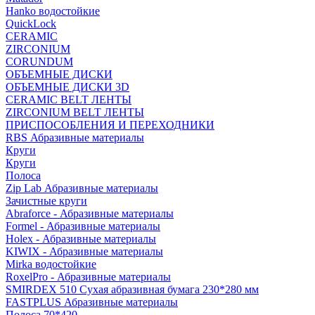
Hanko водостойкие
QuickLock
CERAMIC
ZIRCONIUM
СORUNDUM
ОБЪЕМНЫЕ ДИСКИ
ОБЪЕМНЫЕ ДИСКИ 3D
CERAMIC BELT ЛЕНТЫ
ZIRCONIUM BELT ЛЕНТЫ
ПРИСПОСОБЛЕНИЯ И ПЕРЕХОДНИКИ
RBS Абразивные материалы
Круги
Круги
Полоса
Zip Lab Абразивные материалы
Зачистные круги
Abraforce - Абразивные материалы
Formel - Абразивные материалы
Holex - Абразивные материалы
KIWIX - Абразивные материалы
Mirka водостойкие
RoxelPro - Абразивные материалы
SMIRDEX 510 Сухая абразивная бумага 230*280 мм
FASTPLUS Абразивные материалы
Полоса 70*420