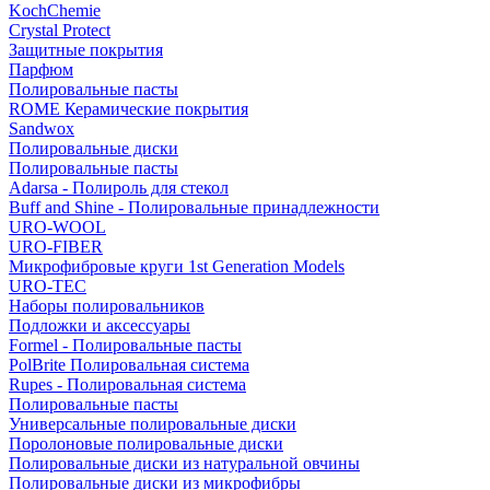
KochChemie
Crystal Protect
Защитные покрытия
Парфюм
Полировальные пасты
ROME Керамические покрытия
Sandwox
Полировальные диски
Полировальные пасты
Adarsa - Полироль для стекол
Buff and Shine - Полировальные принадлежности
URO-WOOL
URO-FIBER
Микрофибровые круги 1st Generation Models
URO-TEC
Наборы полировальников
Подложки и аксессуары
Formel - Полировальные пасты
PolBrite Полировальная система
Rupes - Полировальная система
Полировальные пасты
Универсальные полировальные диски
Поролоновые полировальные диски
Полировальные диски из натуральной овчины
Полировальные диски из микрофибры