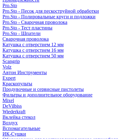
Pro.Sto
Pro.Sto - Песок для пескоструйной обработки
Pro.Sto - Полировальные круги и подложки
Pro.Sto - Сварочная проволока
Pro.Sto - Тест пластины
Pro.Sto - Шпатели
Сварочная проволока
Катушка с отверстием 12 мм
Катушка с отверстием 16 мм
Катушка с отверстием 50 мм
Scangrip
Volz
Автон Инструменты
Expert
Краскопульты
Продувочные и сервисные пистолеты
Фильтры и дополнительное оборудование
Mixel
DeVilbiss
Wiederkraft
Вклейка стекол
Воздух
Вспомагательные
ИК-Сушки