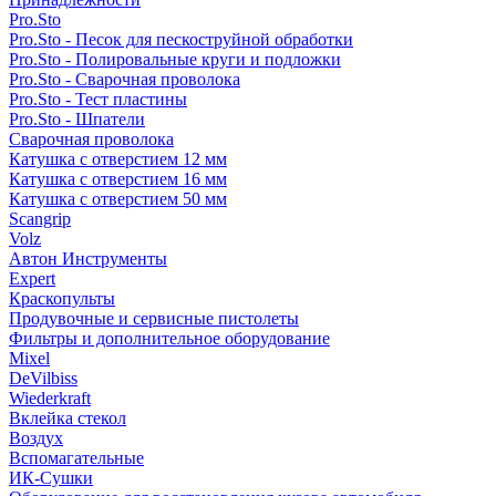
Pro.Sto
Pro.Sto - Песок для пескоструйной обработки
Pro.Sto - Полировальные круги и подложки
Pro.Sto - Сварочная проволока
Pro.Sto - Тест пластины
Pro.Sto - Шпатели
Сварочная проволока
Катушка с отверстием 12 мм
Катушка с отверстием 16 мм
Катушка с отверстием 50 мм
Scangrip
Volz
Автон Инструменты
Expert
Краскопульты
Продувочные и сервисные пистолеты
Фильтры и дополнительное оборудование
Mixel
DeVilbiss
Wiederkraft
Вклейка стекол
Воздух
Вспомагательные
ИК-Сушки