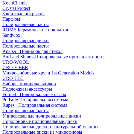
KochChemie
Crystal Protect
Защитные покрытия
Парфюм
Полировальные пасты
ROME Керамические покрытия
Sandwox
Полировальные диски
Полировальные пасты
Adarsa - Полироль для стекол
Buff and Shine - Полировальные принадлежности
URO-WOOL
URO-FIBER
Микрофибровые круги 1st Generation Models
URO-TEC
Наборы полировальников
Подложки и аксессуары
Formel - Полировальные пасты
PolBrite Полировальная система
Rupes - Полировальная система
Полировальные пасты
Универсальные полировальные диски
Поролоновые полировальные диски
Полировальные диски из натуральной овчины
Полировальные диски из микрофибры