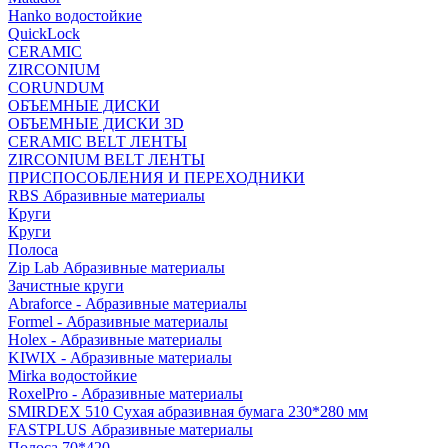
Hanko водостойкие
QuickLock
CERAMIC
ZIRCONIUM
СORUNDUM
ОБЪЕМНЫЕ ДИСКИ
ОБЪЕМНЫЕ ДИСКИ 3D
CERAMIC BELT ЛЕНТЫ
ZIRCONIUM BELT ЛЕНТЫ
ПРИСПОСОБЛЕНИЯ И ПЕРЕХОДНИКИ
RBS Абразивные материалы
Круги
Круги
Полоса
Zip Lab Абразивные материалы
Зачистные круги
Abraforce - Абразивные материалы
Formel - Абразивные материалы
Holex - Абразивные материалы
KIWIX - Абразивные материалы
Mirka водостойкие
RoxelPro - Абразивные материалы
SMIRDEX 510 Сухая абразивная бумага 230*280 мм
FASTPLUS Абразивные материалы
Полоса 70*420