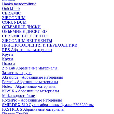
Hanko водостойкие
QuickLock
CERAMIC
ZIRCONIUM
СORUNDUM
ОБЪЕМНЫЕ ДИСКИ
ОБЪЕМНЫЕ ДИСКИ 3D
CERAMIC BELT ЛЕНТЫ
ZIRCONIUM BELT ЛЕНТЫ
ПРИСПОСОБЛЕНИЯ И ПЕРЕХОДНИКИ
RBS Абразивные материалы
Круги
Круги
Полоса
Zip Lab Абразивные материалы
Зачистные круги
Abraforce - Абразивные материалы
Formel - Абразивные материалы
Holex - Абразивные материалы
KIWIX - Абразивные материалы
Mirka водостойкие
RoxelPro - Абразивные материалы
SMIRDEX 510 Сухая абразивная бумага 230*280 мм
FASTPLUS Абразивные материалы
Полоса 70*420