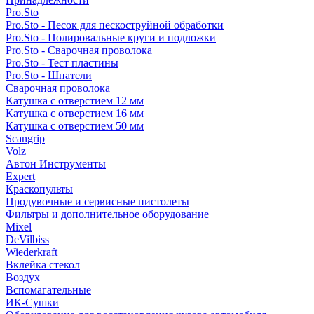
Pro.Sto
Pro.Sto - Песок для пескоструйной обработки
Pro.Sto - Полировальные круги и подложки
Pro.Sto - Сварочная проволока
Pro.Sto - Тест пластины
Pro.Sto - Шпатели
Сварочная проволока
Катушка с отверстием 12 мм
Катушка с отверстием 16 мм
Катушка с отверстием 50 мм
Scangrip
Volz
Автон Инструменты
Expert
Краскопульты
Продувочные и сервисные пистолеты
Фильтры и дополнительное оборудование
Mixel
DeVilbiss
Wiederkraft
Вклейка стекол
Воздух
Вспомагательные
ИК-Сушки