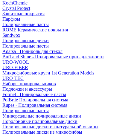
KochChemie
Crystal Protect
Защитные покрытия
Парфюм
Полировальные пасты
ROME Керамические покрытия
Sandwox
Полировальные диски
Полировальные пасты
Adarsa - Полироль для стекол
Buff and Shine - Полировальные принадлежности
URO-WOOL
URO-FIBER
Микрофибровые круги 1st Generation Models
URO-TEC
Наборы полировальников
Подложки и аксессуары
Formel - Полировальные пасты
PolBrite Полировальная система
Rupes - Полировальная система
Полировальные пасты
Универсальные полировальные диски
Поролоновые полировальные диски
Полировальные диски из натуральной овчины
Полировальные диски из микрофибры