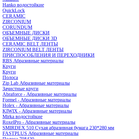
Hanko водостойкие
QuickLock
CERAMIC
ZIRCONIUM
СORUNDUM
ОБЪЕМНЫЕ ДИСКИ
ОБЪЕМНЫЕ ДИСКИ 3D
CERAMIC BELT ЛЕНТЫ
ZIRCONIUM BELT ЛЕНТЫ
ПРИСПОСОБЛЕНИЯ И ПЕРЕХОДНИКИ
RBS Абразивные материалы
Круги
Круги
Полоса
Zip Lab Абразивные материалы
Зачистные круги
Abraforce - Абразивные материалы
Formel - Абразивные материалы
Holex - Абразивные материалы
KIWIX - Абразивные материалы
Mirka водостойкие
RoxelPro - Абразивные материалы
SMIRDEX 510 Сухая абразивная бумага 230*280 мм
FASTPLUS Абразивные материалы
Полоса 70*420