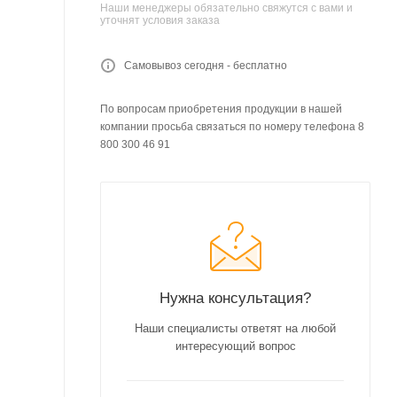
Наши менеджеры обязательно свяжутся с вами и
уточнят условия заказа
Самовывоз сегодня - бесплатно
По вопросам приобретения продукции в нашей
компании просьба связаться по номеру телефона 8
800 300 46 91
Нужна консультация?
Наши специалисты ответят на любой
интересующий вопрос