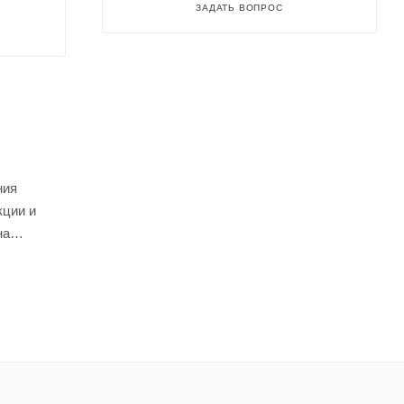
ЗАДАТЬ ВОПРОС
ния
кции и
на