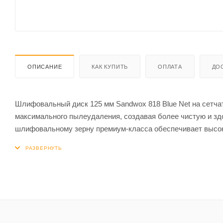
ОПИСАНИЕ
КАК КУПИТЬ
ОПЛАТА
ДО
Шлифовальный диск 125 мм Sandwox 818 Blue Net на сетч
максимального пылеудаления, создавая более чистую и зд
шлифовальному зерну премиум-класса обеспечивает высо
различных материалах с твердой поверхностью. Прекрасно