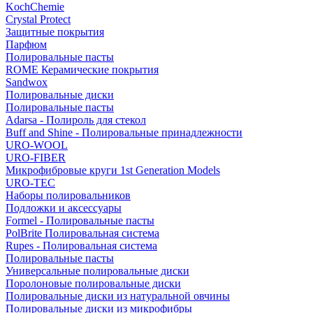
KochChemie
Crystal Protect
Защитные покрытия
Парфюм
Полировальные пасты
ROME Керамические покрытия
Sandwox
Полировальные диски
Полировальные пасты
Adarsa - Полироль для стекол
Buff and Shine - Полировальные принадлежности
URO-WOOL
URO-FIBER
Микрофибровые круги 1st Generation Models
URO-TEC
Наборы полировальников
Подложки и аксессуары
Formel - Полировальные пасты
PolBrite Полировальная система
Rupes - Полировальная система
Полировальные пасты
Универсальные полировальные диски
Поролоновые полировальные диски
Полировальные диски из натуральной овчины
Полировальные диски из микрофибры