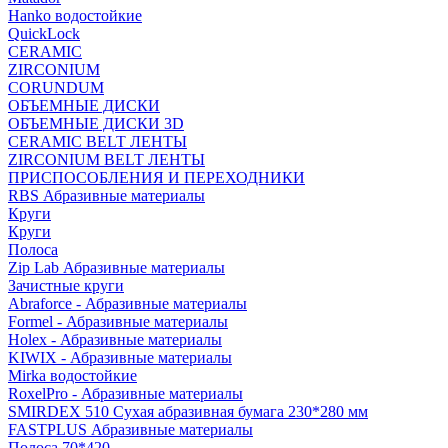
Hanko водостойкие
QuickLock
CERAMIC
ZIRCONIUM
СORUNDUM
ОБЪЕМНЫЕ ДИСКИ
ОБЪЕМНЫЕ ДИСКИ 3D
CERAMIC BELT ЛЕНТЫ
ZIRCONIUM BELT ЛЕНТЫ
ПРИСПОСОБЛЕНИЯ И ПЕРЕХОДНИКИ
RBS Абразивные материалы
Круги
Круги
Полоса
Zip Lab Абразивные материалы
Зачистные круги
Abraforce - Абразивные материалы
Formel - Абразивные материалы
Holex - Абразивные материалы
KIWIX - Абразивные материалы
Mirka водостойкие
RoxelPro - Абразивные материалы
SMIRDEX 510 Сухая абразивная бумага 230*280 мм
FASTPLUS Абразивные материалы
Полоса 70*420