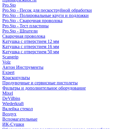
Pro.Sto
Pro.Sto - Песок для пескоструйной обработки
Pro.Sto - Полировальные круги и подложки
Pro.Sto - Сварочная проволока
Pro.Sto - Тест пластины
Pro.Sto - Шпатели
Сварочная проволока
Катушка с отверстием 12 мм
Катушка с отверстием 16 мм
Катушка с отверстием 50 мм
Scangrip
Volz
Автон Инструменты
Expert
Краскопульты
Продувочные и сервисные пистолеты
Фильтры и дополнительное оборудование
Mixel
DeVilbiss
Wiederkraft
Вклейка стекол
Воздух
Вспомагательные
ИК-Сушки