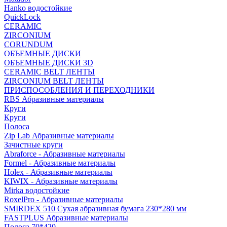
Hanko водостойкие
QuickLock
CERAMIC
ZIRCONIUM
СORUNDUM
ОБЪЕМНЫЕ ДИСКИ
ОБЪЕМНЫЕ ДИСКИ 3D
CERAMIC BELT ЛЕНТЫ
ZIRCONIUM BELT ЛЕНТЫ
ПРИСПОСОБЛЕНИЯ И ПЕРЕХОДНИКИ
RBS Абразивные материалы
Круги
Круги
Полоса
Zip Lab Абразивные материалы
Зачистные круги
Abraforce - Абразивные материалы
Formel - Абразивные материалы
Holex - Абразивные материалы
KIWIX - Абразивные материалы
Mirka водостойкие
RoxelPro - Абразивные материалы
SMIRDEX 510 Сухая абразивная бумага 230*280 мм
FASTPLUS Абразивные материалы
Полоса 70*420