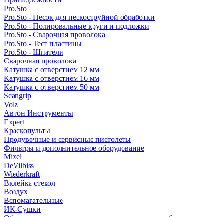
Pro.Sto
Pro.Sto - Песок для пескоструйной обработки
Pro.Sto - Полировальные круги и подложки
Pro.Sto - Сварочная проволока
Pro.Sto - Тест пластины
Pro.Sto - Шпатели
Сварочная проволока
Катушка с отверстием 12 мм
Катушка с отверстием 16 мм
Катушка с отверстием 50 мм
Scangrip
Volz
Автон Инструменты
Expert
Краскопульты
Продувочные и сервисные пистолеты
Фильтры и дополнительное оборудование
Mixel
DeVilbiss
Wiederkraft
Вклейка стекол
Воздух
Вспомагательные
ИК-Сушки