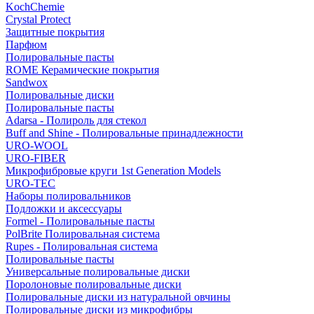
KochChemie
Crystal Protect
Защитные покрытия
Парфюм
Полировальные пасты
ROME Керамические покрытия
Sandwox
Полировальные диски
Полировальные пасты
Adarsa - Полироль для стекол
Buff and Shine - Полировальные принадлежности
URO-WOOL
URO-FIBER
Микрофибровые круги 1st Generation Models
URO-TEC
Наборы полировальников
Подложки и аксессуары
Formel - Полировальные пасты
PolBrite Полировальная система
Rupes - Полировальная система
Полировальные пасты
Универсальные полировальные диски
Поролоновые полировальные диски
Полировальные диски из натуральной овчины
Полировальные диски из микрофибры