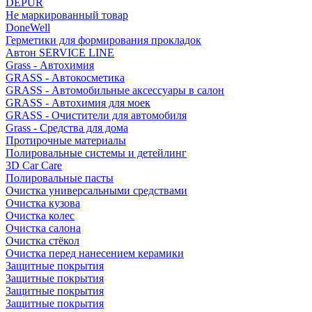
DEPUR
Не маркированный товар
DoneWell
Герметики для формирования прокладок
Автон SERVICE LINE
Grass - Автохимия
GRASS - Автокосметика
GRASS - Автомобильные аксессуары в салон
GRASS - Автохимия для моек
GRASS - Очистители для автомобиля
Grass - Средства для дома
Протирочные материалы
Полировальные системы и детейлинг
3D Car Care
Полировальные пасты
Очистка универсальными средствами
Очистка кузова
Очистка колес
Очистка салона
Очистка стёкол
Очистка перед нанесением керамики
Защитные покрытия
Защитные покрытия
Защитные покрытия
Защитные покрытия