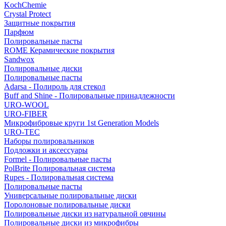
KochChemie
Crystal Protect
Защитные покрытия
Парфюм
Полировальные пасты
ROME Керамические покрытия
Sandwox
Полировальные диски
Полировальные пасты
Adarsa - Полироль для стекол
Buff and Shine - Полировальные принадлежности
URO-WOOL
URO-FIBER
Микрофибровые круги 1st Generation Models
URO-TEC
Наборы полировальников
Подложки и аксессуары
Formel - Полировальные пасты
PolBrite Полировальная система
Rupes - Полировальная система
Полировальные пасты
Универсальные полировальные диски
Поролоновые полировальные диски
Полировальные диски из натуральной овчины
Полировальные диски из микрофибры