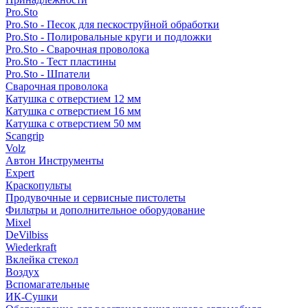
Pro.Sto
Pro.Sto - Песок для пескоструйной обработки
Pro.Sto - Полировальные круги и подложки
Pro.Sto - Сварочная проволока
Pro.Sto - Тест пластины
Pro.Sto - Шпатели
Сварочная проволока
Катушка с отверстием 12 мм
Катушка с отверстием 16 мм
Катушка с отверстием 50 мм
Scangrip
Volz
Автон Инструменты
Expert
Краскопульты
Продувочные и сервисные пистолеты
Фильтры и дополнительное оборудование
Mixel
DeVilbiss
Wiederkraft
Вклейка стекол
Воздух
Вспомагательные
ИК-Сушки