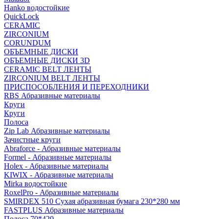
Hanko водостойкие
QuickLock
CERAMIC
ZIRCONIUM
СORUNDUM
ОБЪЕМНЫЕ ДИСКИ
ОБЪЕМНЫЕ ДИСКИ 3D
CERAMIC BELT ЛЕНТЫ
ZIRCONIUM BELT ЛЕНТЫ
ПРИСПОСОБЛЕНИЯ И ПЕРЕХОДНИКИ
RBS Абразивные материалы
Круги
Круги
Полоса
Zip Lab Абразивные материалы
Зачистные круги
Abraforce - Абразивные материалы
Formel - Абразивные материалы
Holex - Абразивные материалы
KIWIX - Абразивные материалы
Mirka водостойкие
RoxelPro - Абразивные материалы
SMIRDEX 510 Сухая абразивная бумага 230*280 мм
FASTPLUS Абразивные материалы
Полоса 70*420