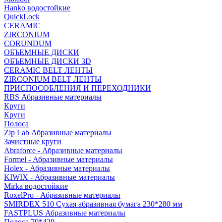
Hanko водостойкие
QuickLock
CERAMIC
ZIRCONIUM
СORUNDUM
ОБЪЕМНЫЕ ДИСКИ
ОБЪЕМНЫЕ ДИСКИ 3D
CERAMIC BELT ЛЕНТЫ
ZIRCONIUM BELT ЛЕНТЫ
ПРИСПОСОБЛЕНИЯ И ПЕРЕХОДНИКИ
RBS Абразивные материалы
Круги
Круги
Полоса
Zip Lab Абразивные материалы
Зачистные круги
Abraforce - Абразивные материалы
Formel - Абразивные материалы
Holex - Абразивные материалы
KIWIX - Абразивные материалы
Mirka водостойкие
RoxelPro - Абразивные материалы
SMIRDEX 510 Сухая абразивная бумага 230*280 мм
FASTPLUS Абразивные материалы
Полоса 70*420