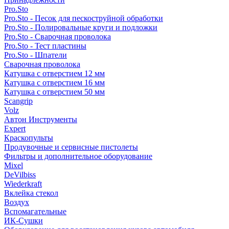
Pro.Sto
Pro.Sto - Песок для пескоструйной обработки
Pro.Sto - Полировальные круги и подложки
Pro.Sto - Сварочная проволока
Pro.Sto - Тест пластины
Pro.Sto - Шпатели
Сварочная проволока
Катушка с отверстием 12 мм
Катушка с отверстием 16 мм
Катушка с отверстием 50 мм
Scangrip
Volz
Автон Инструменты
Expert
Краскопульты
Продувочные и сервисные пистолеты
Фильтры и дополнительное оборудование
Mixel
DeVilbiss
Wiederkraft
Вклейка стекол
Воздух
Вспомагательные
ИК-Сушки