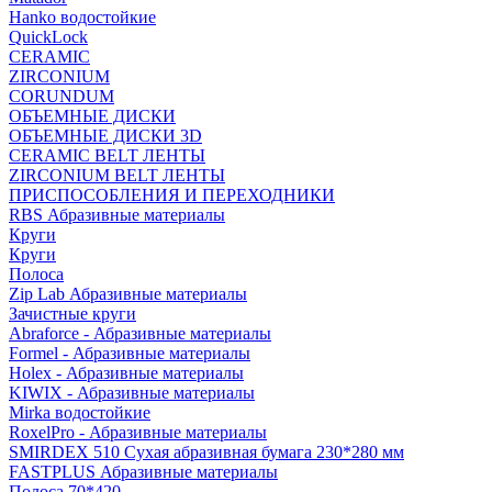
Hanko водостойкие
QuickLock
CERAMIC
ZIRCONIUM
СORUNDUM
ОБЪЕМНЫЕ ДИСКИ
ОБЪЕМНЫЕ ДИСКИ 3D
CERAMIC BELT ЛЕНТЫ
ZIRCONIUM BELT ЛЕНТЫ
ПРИСПОСОБЛЕНИЯ И ПЕРЕХОДНИКИ
RBS Абразивные материалы
Круги
Круги
Полоса
Zip Lab Абразивные материалы
Зачистные круги
Abraforce - Абразивные материалы
Formel - Абразивные материалы
Holex - Абразивные материалы
KIWIX - Абразивные материалы
Mirka водостойкие
RoxelPro - Абразивные материалы
SMIRDEX 510 Сухая абразивная бумага 230*280 мм
FASTPLUS Абразивные материалы
Полоса 70*420