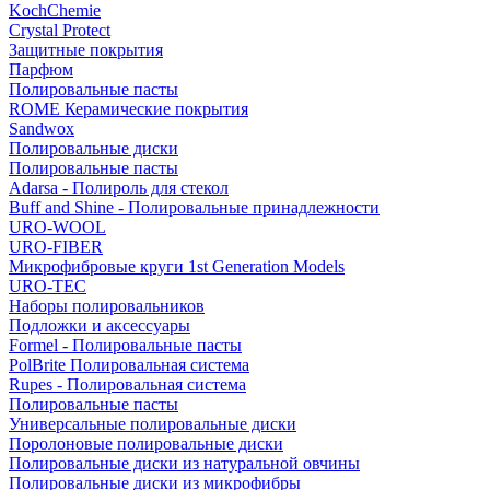
KochChemie
Crystal Protect
Защитные покрытия
Парфюм
Полировальные пасты
ROME Керамические покрытия
Sandwox
Полировальные диски
Полировальные пасты
Adarsa - Полироль для стекол
Buff and Shine - Полировальные принадлежности
URO-WOOL
URO-FIBER
Микрофибровые круги 1st Generation Models
URO-TEC
Наборы полировальников
Подложки и аксессуары
Formel - Полировальные пасты
PolBrite Полировальная система
Rupes - Полировальная система
Полировальные пасты
Универсальные полировальные диски
Поролоновые полировальные диски
Полировальные диски из натуральной овчины
Полировальные диски из микрофибры