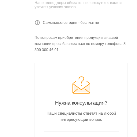
Наши менеджеры обязательно свяжутся с вами и
уточнят условия заказа
Самовывоз сегодня - бесплатно
По вопросам приобретения продукции в нашей
компании просьба связаться по номеру телефона 8
800 300 46 91
Нужна консультация?
Наши специалисты ответят на любой
интересующий вопрос