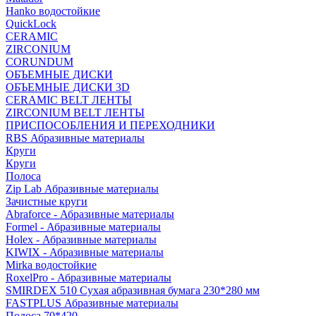
Hanko водостойкие
QuickLock
CERAMIC
ZIRCONIUM
СORUNDUM
ОБЪЕМНЫЕ ДИСКИ
ОБЪЕМНЫЕ ДИСКИ 3D
CERAMIC BELT ЛЕНТЫ
ZIRCONIUM BELT ЛЕНТЫ
ПРИСПОСОБЛЕНИЯ И ПЕРЕХОДНИКИ
RBS Абразивные материалы
Круги
Круги
Полоса
Zip Lab Абразивные материалы
Зачистные круги
Abraforce - Абразивные материалы
Formel - Абразивные материалы
Holex - Абразивные материалы
KIWIX - Абразивные материалы
Mirka водостойкие
RoxelPro - Абразивные материалы
SMIRDEX 510 Сухая абразивная бумага 230*280 мм
FASTPLUS Абразивные материалы
Полоса 70*420