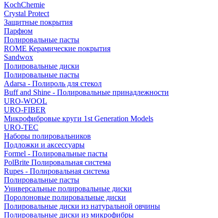
KochChemie
Crystal Protect
Защитные покрытия
Парфюм
Полировальные пасты
ROME Керамические покрытия
Sandwox
Полировальные диски
Полировальные пасты
Adarsa - Полироль для стекол
Buff and Shine - Полировальные принадлежности
URO-WOOL
URO-FIBER
Микрофибровые круги 1st Generation Models
URO-TEC
Наборы полировальников
Подложки и аксессуары
Formel - Полировальные пасты
PolBrite Полировальная система
Rupes - Полировальная система
Полировальные пасты
Универсальные полировальные диски
Поролоновые полировальные диски
Полировальные диски из натуральной овчины
Полировальные диски из микрофибры