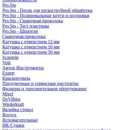
Pro.Sto
Pro.Sto - Песок для пескоструйной обработки
Pro.Sto - Полировальные круги и подложки
Pro.Sto - Сварочная проволока
Pro.Sto - Тест пластины
Pro.Sto - Шпатели
Сварочная проволока
Катушка с отверстием 12 мм
Катушка с отверстием 16 мм
Катушка с отверстием 50 мм
Scangrip
Volz
Автон Инструменты
Expert
Краскопульты
Продувочные и сервисные пистолеты
Фильтры и дополнительное оборудование
Mixel
DeVilbiss
Wiederkraft
Вклейка стекол
Воздух
Вспомагательные
ИК-Сушки