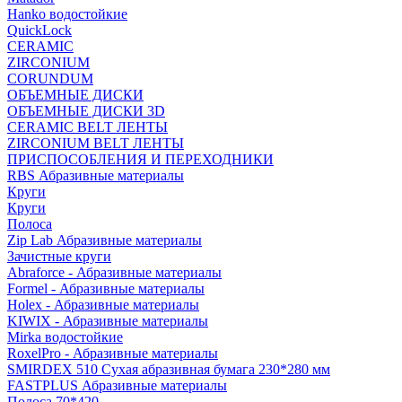
Hanko водостойкие
QuickLock
CERAMIC
ZIRCONIUM
СORUNDUM
ОБЪЕМНЫЕ ДИСКИ
ОБЪЕМНЫЕ ДИСКИ 3D
CERAMIC BELT ЛЕНТЫ
ZIRCONIUM BELT ЛЕНТЫ
ПРИСПОСОБЛЕНИЯ И ПЕРЕХОДНИКИ
RBS Абразивные материалы
Круги
Круги
Полоса
Zip Lab Абразивные материалы
Зачистные круги
Abraforce - Абразивные материалы
Formel - Абразивные материалы
Holex - Абразивные материалы
KIWIX - Абразивные материалы
Mirka водостойкие
RoxelPro - Абразивные материалы
SMIRDEX 510 Сухая абразивная бумага 230*280 мм
FASTPLUS Абразивные материалы
Полоса 70*420