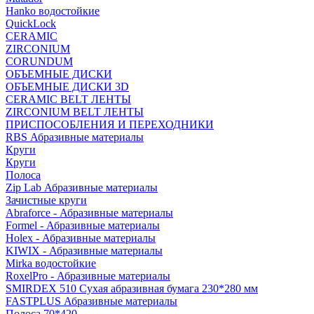
Hanko водостойкие
QuickLock
CERAMIC
ZIRCONIUM
СORUNDUM
ОБЪЕМНЫЕ ДИСКИ
ОБЪЕМНЫЕ ДИСКИ 3D
CERAMIC BELT ЛЕНТЫ
ZIRCONIUM BELT ЛЕНТЫ
ПРИСПОСОБЛЕНИЯ И ПЕРЕХОДНИКИ
RBS Абразивные материалы
Круги
Круги
Полоса
Zip Lab Абразивные материалы
Зачистные круги
Abraforce - Абразивные материалы
Formel - Абразивные материалы
Holex - Абразивные материалы
KIWIX - Абразивные материалы
Mirka водостойкие
RoxelPro - Абразивные материалы
SMIRDEX 510 Сухая абразивная бумага 230*280 мм
FASTPLUS Абразивные материалы
Полоса 70*420