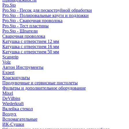
Pro.Sto
Pro.Sto - Песок для пескоструйной обработки
Pro.Sto - Полировальные круги и подложки
Pro.Sto - Сварочная проволока
Pro.Sto - Тест пластины
Pro.Sto - Шпатели
Сварочная проволока
Катушка с отверстием 12 мм
Катушка с отверстием 16 мм
Катушка с отверстием 50 мм
Scangrip
Volz
Автон Инструменты
Expert
Краскопульты
Продувочные и сервисные пистолеты
Фильтры и дополнительное оборудование
Mixel
DeVilbiss
Wiederkraft
Вклейка стекол
Воздух
Вспомагательные
ИК-Сушки