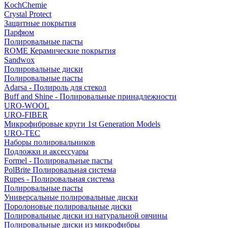
KochChemie
Crystal Protect
Защитные покрытия
Парфюм
Полировальные пасты
ROME Керамические покрытия
Sandwox
Полировальные диски
Полировальные пасты
Adarsa - Полироль для стекол
Buff and Shine - Полировальные принадлежности
URO-WOOL
URO-FIBER
Микрофибровые круги 1st Generation Models
URO-TEC
Наборы полировальников
Подложки и аксессуары
Formel - Полировальные пасты
PolBrite Полировальная система
Rupes - Полировальная система
Полировальные пасты
Универсальные полировальные диски
Поролоновые полировальные диски
Полировальные диски из натуральной овчины
Полировальные диски из микрофибры