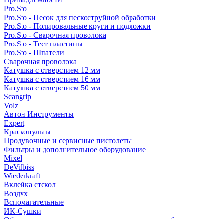
Pro.Sto
Pro.Sto - Песок для пескоструйной обработки
Pro.Sto - Полировальные круги и подложки
Pro.Sto - Сварочная проволока
Pro.Sto - Тест пластины
Pro.Sto - Шпатели
Сварочная проволока
Катушка с отверстием 12 мм
Катушка с отверстием 16 мм
Катушка с отверстием 50 мм
Scangrip
Volz
Автон Инструменты
Expert
Краскопульты
Продувочные и сервисные пистолеты
Фильтры и дополнительное оборудование
Mixel
DeVilbiss
Wiederkraft
Вклейка стекол
Воздух
Вспомагательные
ИК-Сушки