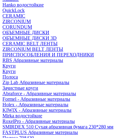
Hanko водостойкие
QuickLock
CERAMIC
ZIRCONIUM
СORUNDUM
ОБЪЕМНЫЕ ДИСКИ
ОБЪЕМНЫЕ ДИСКИ 3D
CERAMIC BELT ЛЕНТЫ
ZIRCONIUM BELT ЛЕНТЫ
ПРИСПОСОБЛЕНИЯ И ПЕРЕХОДНИКИ
RBS Абразивные материалы
Круги
Круги
Полоса
Zip Lab Абразивные материалы
Зачистные круги
Abraforce - Абразивные материалы
Formel - Абразивные материалы
Holex - Абразивные материалы
KIWIX - Абразивные материалы
Mirka водостойкие
RoxelPro - Абразивные материалы
SMIRDEX 510 Сухая абразивная бумага 230*280 мм
FASTPLUS Абразивные материалы
Полоса 70*420