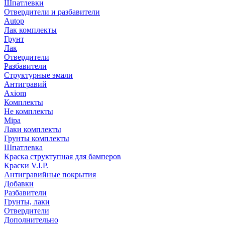
Шпатлевки
Отвердители и разбавители
Autop
Лак комплекты
Грунт
Лак
Отвердители
Разбавители
Структурные эмали
Антигравий
Axiom
Комплекты
Не комплекты
Mipa
Лаки комплекты
Грунты комплекты
Шпатлевка
Краска структупная для бамперов
Краски V.I.P.
Антигравийные покрытия
Добавки
Разбавители
Грунты, лаки
Отвердители
Дополнительно