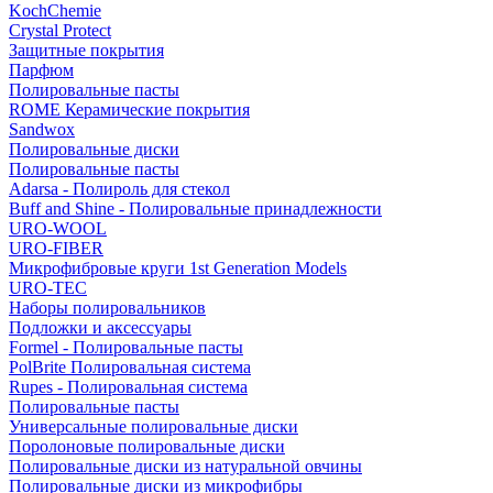
KochChemie
Crystal Protect
Защитные покрытия
Парфюм
Полировальные пасты
ROME Керамические покрытия
Sandwox
Полировальные диски
Полировальные пасты
Adarsa - Полироль для стекол
Buff and Shine - Полировальные принадлежности
URO-WOOL
URO-FIBER
Микрофибровые круги 1st Generation Models
URO-TEC
Наборы полировальников
Подложки и аксессуары
Formel - Полировальные пасты
PolBrite Полировальная система
Rupes - Полировальная система
Полировальные пасты
Универсальные полировальные диски
Поролоновые полировальные диски
Полировальные диски из натуральной овчины
Полировальные диски из микрофибры